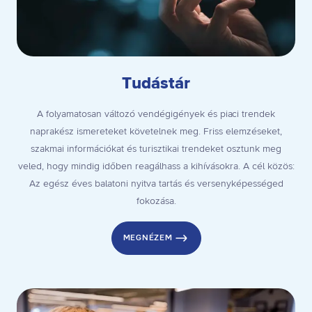
Tudástár
A folyamatosan változó vendégigények és piaci trendek
naprakész ismereteket követelnek meg. Friss elemzéseket,
szakmai információkat és turisztikai trendeket osztunk meg
veled, hogy mindig időben reagálhass a kihívásokra. A cél közös:
Az egész éves balatoni nyitva tartás és versenyképességed
fokozása.
MEGNÉZEM