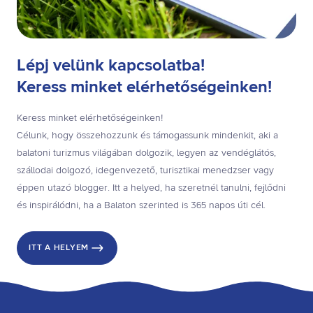
Lépj velünk kapcsolatba!
Keress minket elérhetőségeinken!
Keress minket elérhetőségeinken!
Célunk, hogy összehozzunk és támogassunk mindenkit, aki a
balatoni turizmus világában dolgozik, legyen az vendéglátós,
szállodai dolgozó, idegenvezető, turisztikai menedzser vagy
éppen utazó blogger. Itt a helyed, ha szeretnél tanulni, fejlődni
és inspirálódni, ha a Balaton szerinted is 365 napos úti cél.
ITT A HELYEM