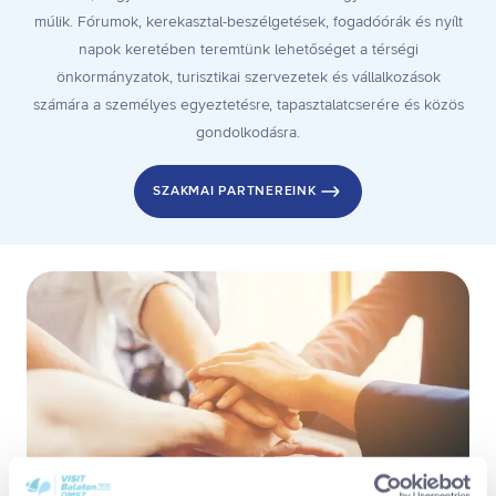
múlik. Fórumok, kerekasztal-beszélgetések, fogadóórák és nyílt
napok keretében teremtünk lehetőséget a térségi
önkormányzatok, turisztikai szervezetek és vállalkozások
számára a személyes egyeztetésre, tapasztalatcserére és közös
gondolkodásra.
SZAKMAI PARTNEREINK