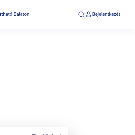
rtható Balaton
Bejelentkezés