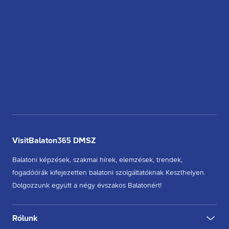
VisitBalaton365 DMSZ
Balatoni képzések, szakmai hírek, elemzések, trendek,
fogadóórák kifejezetten balatoni szolgáltatóknak Keszthelyen.
Dolgozzunk együtt a négy évszakos Balatonért!
Rólunk