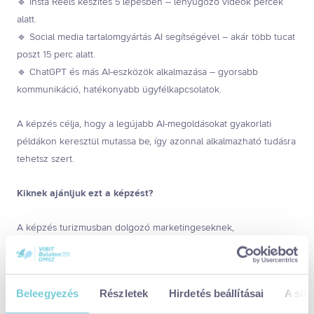
🔹 Insta Reels készítés 5 lépésben – lenyűgöző videók percek
alatt.
🔹 Social media tartalomgyártás AI segítségével – akár több tucat
poszt 15 perc alatt.
🔹 ChatGPT és más AI-eszközök alkalmazása – gyorsabb
kommunikáció, hatékonyabb ügyfélkapcsolatok.
A képzés célja, hogy a legújabb AI-megoldásokat gyakorlati
példákon keresztül mutassa be, így azonnal alkalmazható tudásra
tehetsz szert.
Kiknek ajánljuk ezt a képzést?
A képzés turizmusban dolgozó marketingeseknek,
szolgáltatóknak és vállalkozóknak szól, akik:
✔️ Nyitottak az AI-alapú eszközök használatára és szeretnék saját
termékükre vagy szolgáltatásukra szabni őket.
Beleegyezés
Részletek
Hirdetés beállításai
A süti
✔️ Szeretnének lépést tartani a technológiai fejlődéssel és