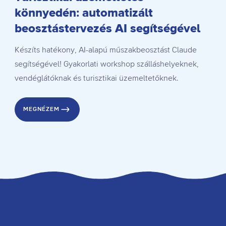
könnyedén: automatizált
beosztástervezés AI segítségével
Készíts hatékony, AI-alapú műszakbeosztást Claude
segítségével! Gyakorlati workshop szálláshelyeknek,
vendéglátóknak és turisztikai üzemeltetőknek.
MEGNÉZEM