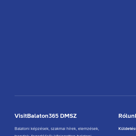
VisitBalaton365 DMSZ
Rólun
Balatoni képzések, szakmai hírek, elemzések,
Küldetés