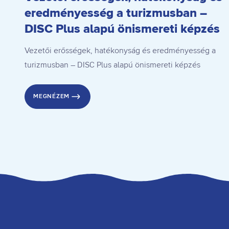
eredményesség a turizmusban –
DISC Plus alapú önismereti képzés
Vezetői erősségek, hatékonyság és eredményesség a
turizmusban – DISC Plus alapú önismereti képzés
MEGNÉZEM