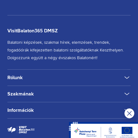
VisitBalaton365 DMSZ
Balatoni képzések, szakmai hírek, elemzések, trendek,
fogadóórák kifejezetten balatoni szolgáltatóknak Keszthelyen.
Dolgozzunk együtt a négy évszakos Balatonért!
Rólunk
Szakmának
Információk
Copyright ©
2026
VisitBalaton365